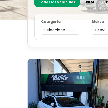
Todos los vehículos
0KM
U
Categoría
Marca