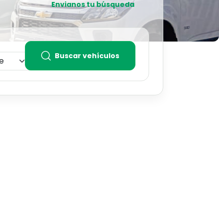
Envianos tu búsqueda
Buscar vehículos